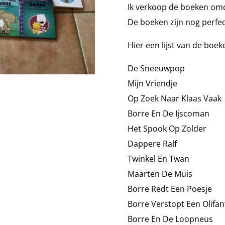
Ik verkoop de boeken omd
De boeken zijn nog perfec
Hier een lijst van de boek
De Sneeuwpop
Mijn Vriendje
Op Zoek Naar Klaas Vaak
Borre En De Ijscoman
Het Spook Op Zolder
Dappere Ralf
Twinkel En Twan
Maarten De Muis
Borre Redt Een Poesje
Borre Verstopt Een Olifant
Borre En De Loopneus