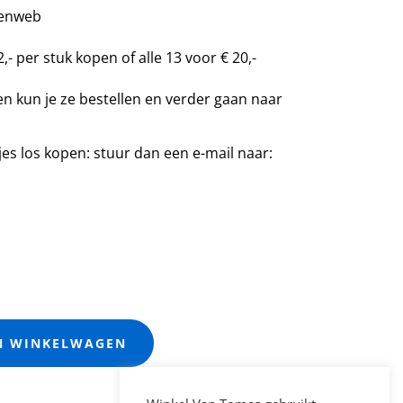
nenweb
,- per stuk kopen of alle 13 voor € 20,-
pen kun je ze bestellen en verder gaan naar
jes los kopen: stuur dan een e-mail naar:
N WINKELWAGEN