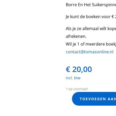
Borre En Het Suikerspin
Je kunt de boeken voor € 2
Als je ze allemaal wilt ko
afrekenen.
Wil je 1 of meerdere boek
contact@tomasonline.nl
€
20,00
incl. btw
1 op voorraad
TOEVOEGEN AA