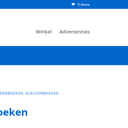
0 items
Winkel
Advertenties
NDERBOEKEN
,
KLEUTERBOEKEN
boeken