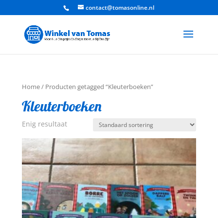
contact@tomasonline.nl
Home
/ Producten getagged “Kleuterboeken”
Kleuterboeken
Enig resultaat