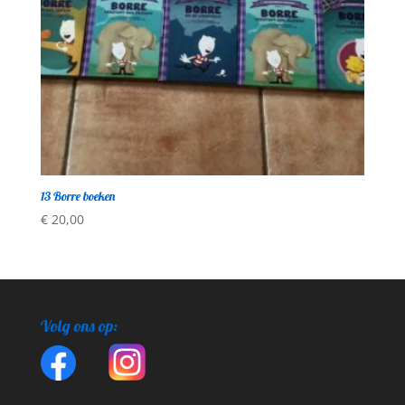
13 Borre boeken
€
20,00
Volg ons op: