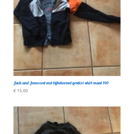
Jack and Jones vest met bijbehorend gratis t-shirt maat 140
€
15,00