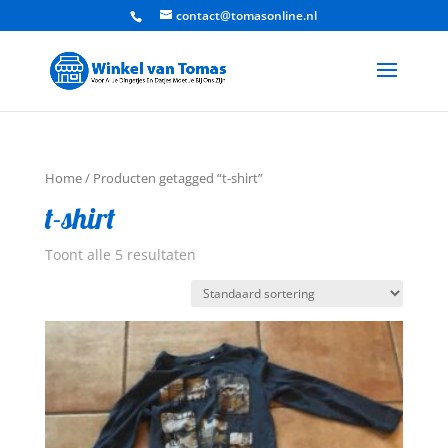
contact@tomasonline.nl
Home
/ Producten getagged “t-shirt”
t-shirt
Toont alle 5 resultaten